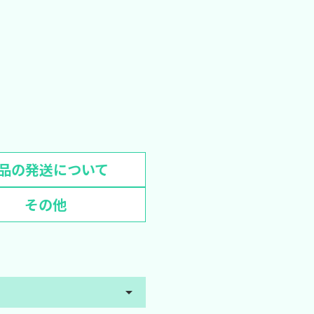
品の発送について
その他
arrow_drop_up