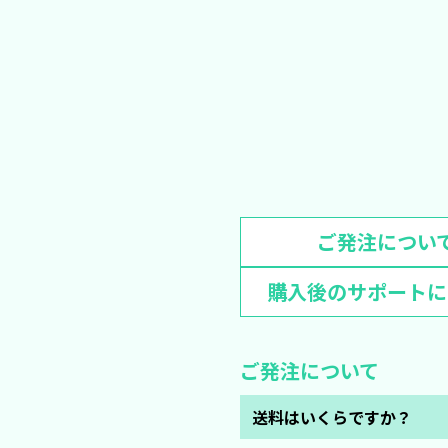
ご発注につい
購入後のサポートに
ご発注について
送料はいくらですか？